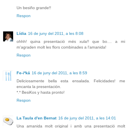
Un besiño grande!!
Respon
Lídia
16 de juny del 2011, a les 8:08
ohhh! quina presentació més xula!! que bo.... a mi
m'agraden molt les flors combinades a l'amanida!
Respon
Fe-i*ká
16 de juny del 2011, a les 8:59
Deliciosamente bella esta ensalada. Felicidades! me
encanta la presentación.
*.* BesiKos y hasta pronto!
Respon
La Taula d'en Bernat
16 de juny del 2011, a les 14:01
Una amanida molt original i amb una presentació molt