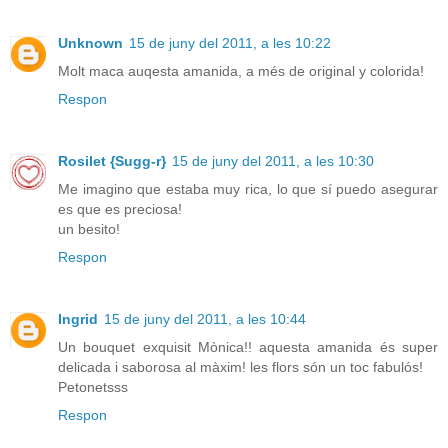
Unknown
15 de juny del 2011, a les 10:22
Molt maca auqesta amanida, a més de original y colorida!
Respon
Rosilet {Sugg-r}
15 de juny del 2011, a les 10:30
Me imagino que estaba muy rica, lo que sí puedo asegurar
es que es preciosa!
un besito!
Respon
Ingrid
15 de juny del 2011, a les 10:44
Un bouquet exquisit Mònica!! aquesta amanida és super
delicada i saborosa al màxim! les flors són un toc fabulós!
Petonetsss
Respon