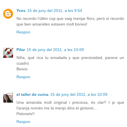
Yves
15 de juny del 2011, a les 9:54
No recordo l'últim cop que vaig menjar flors, però sí recordo
que ben amanides estaven molt bones!
Respon
Pilar
15 de juny del 2011, a les 10:09
Niña, qué rica tu ensalada y que preciosidad, parece un
cuadro.
Besos
Respon
el taller de cuina
15 de juny del 2011, a les 10:09
Una amanida molt original i preciosa, és clar!! I jo que
l'aranja només me la menjo dins el gintonic...
Petonets!!
Respon