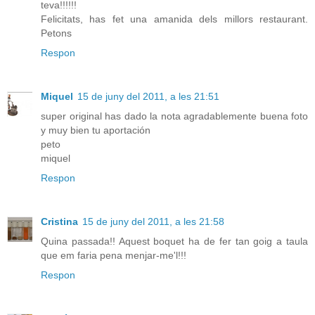
teva!!!!!!
Felicitats, has fet una amanida dels millors restaurant.
Petons
Respon
Miquel
15 de juny del 2011, a les 21:51
super original has dado la nota agradablemente buena foto
y muy bien tu aportación
peto
miquel
Respon
Cristina
15 de juny del 2011, a les 21:58
Quina passada!! Aquest boquet ha de fer tan goig a taula
que em faria pena menjar-me'l!!!
Respon