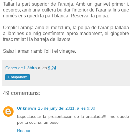
Tallar la part superior de l'aranja. Amb un ganivet primer i,
després, amb una cullera buidar l'interior de l'aranja fins que
només ens quedi la part blanca. Reservar la polpa.
Omplir l'aranja amb el mezclum, la polpa de l'aranja tallada
a làmines de mig centímetre aproximadament, el gingebre
fresc ratllat i la barreja de llavors.
Salar i amanir amb l'oli i el vinagre.
Coses de Llàbiro
a les
9:24
Comparteix
49 comentaris:
Unknown
15 de juny del 2011, a les 9:30
Espectacular la presentación de la ensalada!!!. me quedo
por tu cocina. un beso
Respon