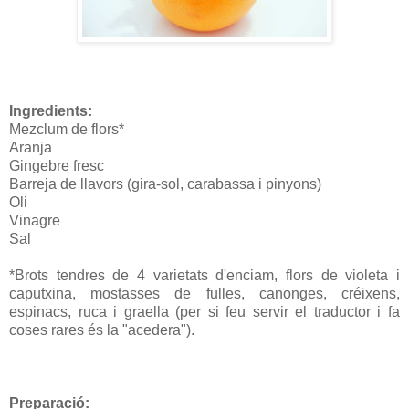
Ingredients:
Mezclum de flors*
Aranja
Gingebre fresc
Barreja de llavors (gira-sol, carabassa i pinyons)
Oli
Vinagre
Sal
*Brots tendres de 4 varietats d'enciam, flors de violeta i
caputxina, mostasses de fulles, canonges, créixens,
espinacs, ruca i graella (per si feu servir el traductor i fa
coses rares és la "acedera").
Preparació: