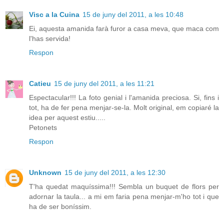
Visc a la Cuina
15 de juny del 2011, a les 10:48
Ei, aquesta amanida farà furor a casa meva, que maca com
l'has servida!
Respon
Catieu
15 de juny del 2011, a les 11:21
Espectacular!!! La foto genial i l'amanida preciosa. Si, fins i
tot, ha de fer pena menjar-se-la. Molt original, em copiaré la
idea per aquest estiu.....
Petonets
Respon
Unknown
15 de juny del 2011, a les 12:30
T'ha quedat maquíssima!!! Sembla un buquet de flors per
adornar la taula... a mi em faria pena menjar-m'ho tot i que
ha de ser boníssim.