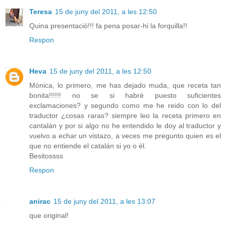
Teresa
15 de juny del 2011, a les 12:50
Quina presentació!!! fa pena posar-hi la forquilla!!
Respon
Heva
15 de juny del 2011, a les 12:50
Mónica, lo primero, me has dejado muda, que receta tan
bonita!!!!!! no se si habré puesto suficientes
exclamaciones? y segundo como me he reido con lo del
traductor ¿cosas raras? siempre leo la receta primero en
cantalán y por si algo no he entendido le doy al traductor y
vuelvo a echar un vistazo, a veces me pregunto quien es el
que no entiende el catalán si yo o él.
Besitossss
Respon
anirac
15 de juny del 2011, a les 13:07
que original!