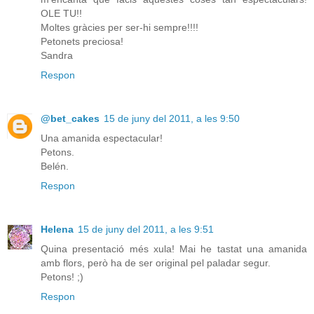
OLE TU!!
Moltes gràcies per ser-hi sempre!!!!
Petonets preciosa!
Sandra
Respon
@bet_cakes
15 de juny del 2011, a les 9:50
Una amanida espectacular!
Petons.
Belén.
Respon
Helena
15 de juny del 2011, a les 9:51
Quina presentació més xula! Mai he tastat una amanida
amb flors, però ha de ser original pel paladar segur.
Petons! ;)
Respon